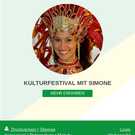
KULTURFESTIVAL MIT SIMONE
MEHR ERFAHREN
Druckversion
|
Sitemap
Login
Impressum
•
Datenschutz
• Melody
Webansicht